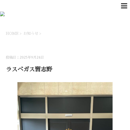
HOME
>
お知らせ
>
お知らせ
投稿日：2025年9月24日
ラスベガス習志野