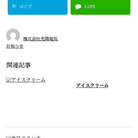
B!
はてブ
LINE
株式会社光陽電気
お知らせ
関連記事
アイスクリーム
お疲れ様です 毎日暑くてヤバい
ですよね！ついついサービスエリ
アでアイスかってしまいました！
ガリガリ …