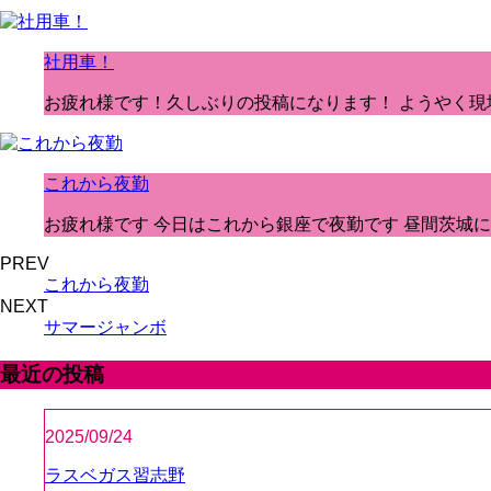
社用車！
お疲れ様です！久しぶりの投稿になります！ ようやく現
これから夜勤
お疲れ様です 今日はこれから銀座で夜勤です 昼間茨城に
PREV
これから夜勤
NEXT
サマージャンボ
最近の投稿
2025/09/24
ラスベガス習志野