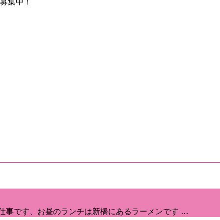
募集中！
仕事です、お昼のランチは新橋にあるラーメンです …