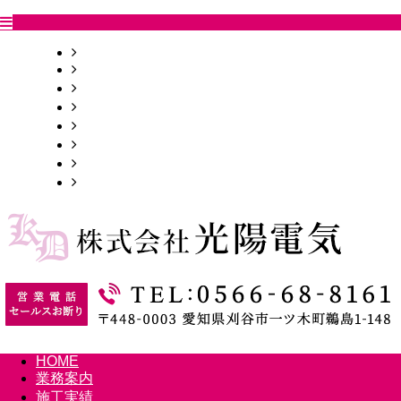
HOME
業務案内
施工実績
採用情報
会社概要
お問い合わせ
ブログ
サイトマップ
HOME
業務案内
施工実績