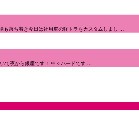
場も落ち着き今日は社用車の軽トラをカスタムしまし …
いて夜から銀座です！ 中々ハードです …