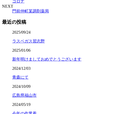
コロナ
NEXT
門前仲町某調剤薬局
最近の投稿
2025/09/24
ラスベガス習志野
2025/01/06
新年明けましておめでとうございます
2024/12/03
青森にて
2024/10/09
広島県福山市
2024/05/19
今年の作業着