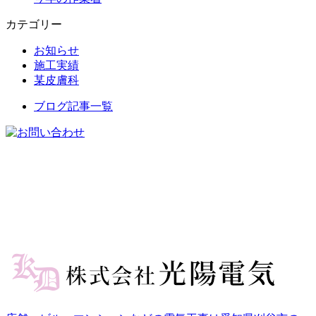
カテゴリー
お知らせ
施工実績
某皮膚科
ブログ記事一覧