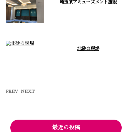
埼玉某アミューズメント施設
…
北砂の現場
お疲れ様です 今日は某皮膚科の
現場です 2日でボードが全部貼り
終わり今日はボード開口とコンセ
ントの取 …
PREV
NEXT
最近の投稿